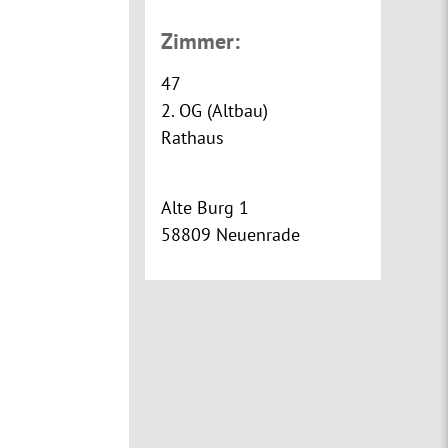
Zimmer:
47
2. OG (Altbau)
Rathaus
Alte Burg 1
58809 Neuenrade