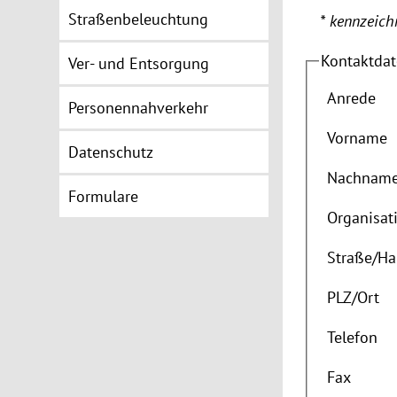
Straßenbeleuchtung
* kennzeichn
Kontaktda
Ver- und Entsorgung
Anrede
Personennahverkehr
Vorname
Datenschutz
Nachnam
Formulare
Organisat
Straße
/
Ha
PLZ
/
Ort
Telefon
Fax