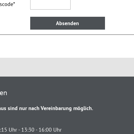
tscode
*
ten
us sind nur nach Vereinbarung möglich.
:15 Uhr - 13:30 - 16:00 Uhr