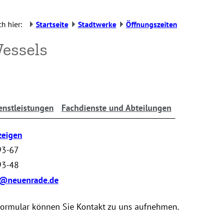
h hier:
Startseite
Stadtwerke
Öffnungszeiten
essels
enstleistungen
Fachdienste und Abteilungen
zeigen
93-67
93-48
s@neuenrade.de
Formular können Sie Kontakt zu uns aufnehmen.