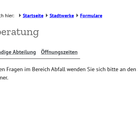
h hier:
Startseite
Stadtwerke
Formulare
beratung
dige Abteilung
Öffnungszeiten
en Fragen im Bereich Abfall wenden Sie sich bitte an de
ner.