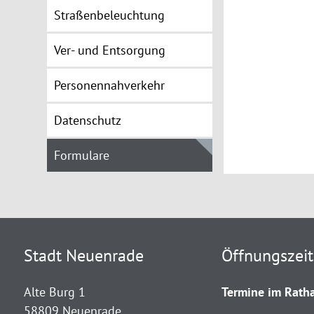
Straßenbeleuchtung
Ver- und Entsorgung
Personennahverkehr
Datenschutz
Formulare
Stadt Neuenrade
Öffnungszei
Alte Burg 1
Termine im Ratha
58809 Neuenrade