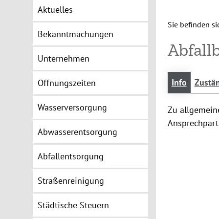
Aktuelles
Sie befinden sic
Bekanntmachungen
Abfall
Unternehmen
Info
Zustän
Öffnungszeiten
Wasserversorgung
Zu allgemein
Ansprechpart
Abwasserentsorgung
Abfallentsorgung
Straßenreinigung
Städtische Steuern