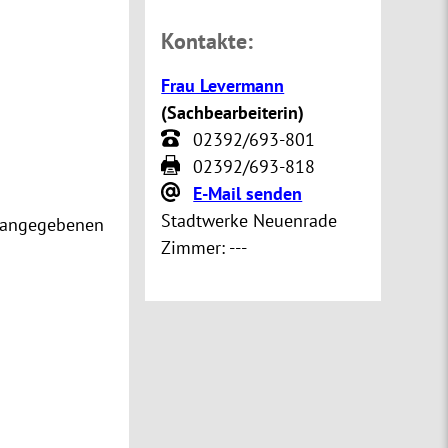
Kontakte:
Frau Levermann
(
Sachbearbeiterin
)
02392/693-801
02392/693-818
E-Mail senden
Stadtwerke Neuenrade
n angegebenen
Zimmer:
---