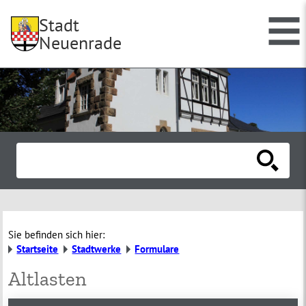
Stadt
Neuenrade
Sie befinden sich hier:
Startseite
Stadtwerke
Formulare
Altlasten