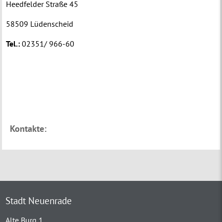
Heedfelder Straße 45
58509 Lüdenscheid
Tel.:
02351/ 966-60
Kontakte:
Stadt Neuenrade
Alte Burg 1