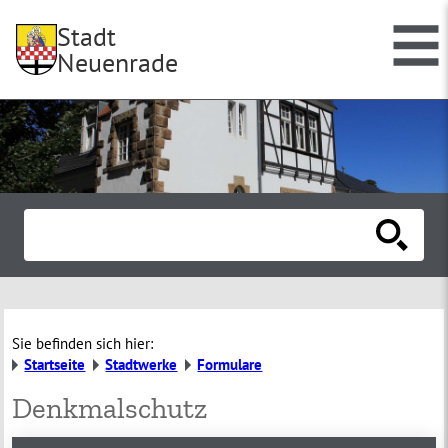
Stadt
Neuenrade
Sie befinden sich hier:
Startseite
Stadtwerke
Formulare
Denkmalschutz