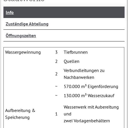
Info
Zuständige Abteilung
Öffnungszeiten
Wassergewinnung
3
Tiefbrunnen
2
Quellen
Verbundleitungen zu
2
Nachbarwerken
~
570.000 m³ Eigenförderung
~
130.000 m³ Wasserzukauf
Wasserwerk mit Aubereitung
Aufbereitung &
1
und
Speicherung
zwei Vorlagenbehältern