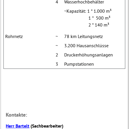
4
Wasserhochbehälter
~Kapazität: 1 * 1.000 m³
1 * 500 m³
2 * 140 m³
Rohrnetz
~
78 km Leitungsnetz
~
3.200 Hausanschlüsse
2
Druckerhöhungsanlagen
3
Pumpstationen
Kontakte:
Herr Bartelt
(
Sachbearbeiter
)