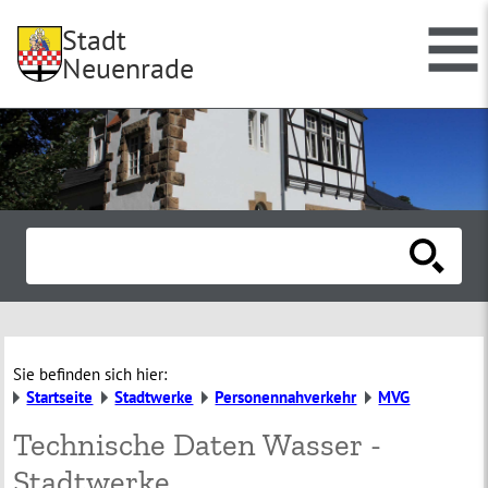
Stadt
Neuenrade
Sie befinden sich hier:
Startseite
Stadtwerke
Personennahverkehr
MVG
Technische Daten Wasser -
Stadtwerke