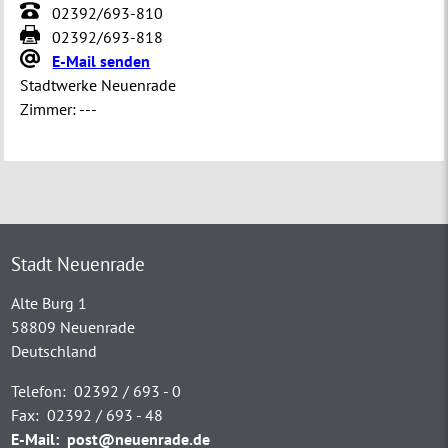
02392/693-810
02392/693-818
E-Mail senden
Stadtwerke Neuenrade
Zimmer:
---
Stadt Neuenrade
Alte Burg 1
58809 Neuenrade
Deutschland
Telefon:
02392 / 693 - 0
Fax:
02392 / 693 - 48
E-Mail:
post@neuenrade.de