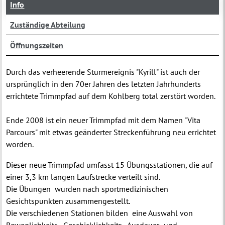
Info
Zuständige Abteilung
Öffnungszeiten
Durch das verheerende Sturmereignis "Kyrill" ist auch der
ursprünglich in den 70er Jahren des letzten Jahrhunderts
errichtete Trimmpfad auf dem Kohlberg total zerstört worden.
Ende 2008 ist ein neuer Trimmpfad mit dem Namen "Vita
Parcours" mit etwas geänderter Streckenführung neu errichtet
worden.
Dieser neue Trimmpfad umfasst 15 Übungsstationen, die auf
einer 3,3 km langen Laufstrecke verteilt sind.
Die Übungen wurden nach sportmedizinischen
Gesichtspunkten zusammengestellt.
Die verschiedenen Stationen bilden eine Auswahl von
Beweglichkeits-, Geschicklichkeits-, Ausdauer- und