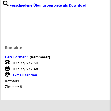
verschiedene Übungsbeispiele als Download
Kontakte:
Herr Cormann
(
Kämmerer
)
02392/693-30
02392/693-48
E-Mail senden
Rathaus
Zimmer:
8