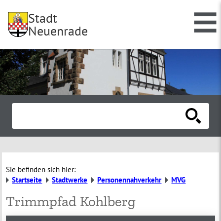
Stadt
Neuenrade
Sie befinden sich hier:
Startseite
Stadtwerke
Personennahverkehr
MVG
Trimmpfad Kohlberg