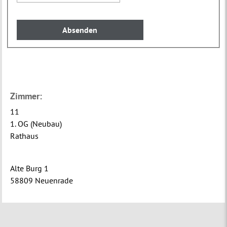
Zimmer:
11
1. OG (Neubau)
Rathaus
Alte Burg 1
58809 Neuenrade