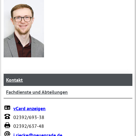
Kontakt
Fachdienste und Abteilungen
vCard anzeigen
02392/693-38
02392/637-48
j.riecke@neuenrade.de