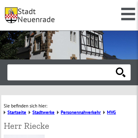
Stadt
Neuenrade
Sie befinden sich hier:
Startseite
Stadtwerke
Personennahverkehr
MVG
Herr Riecke