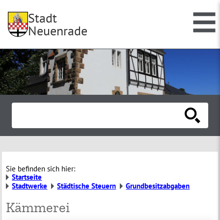
Stadt
Neuenrade
Sie befinden sich hier:
Startseite
Stadtwerke
Städtische Steuern
Grundbesitzabgaben
Kämmerei