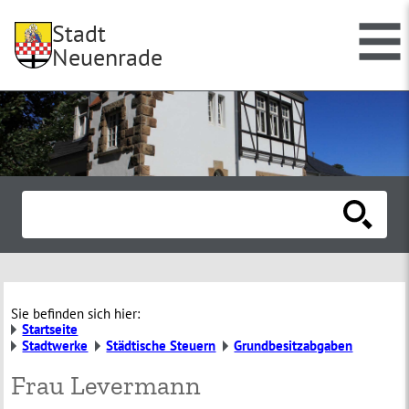
Stadt
Neuenrade
Sie befinden sich hier:
Startseite
Stadtwerke
Städtische Steuern
Grundbesitzabgaben
Frau Levermann