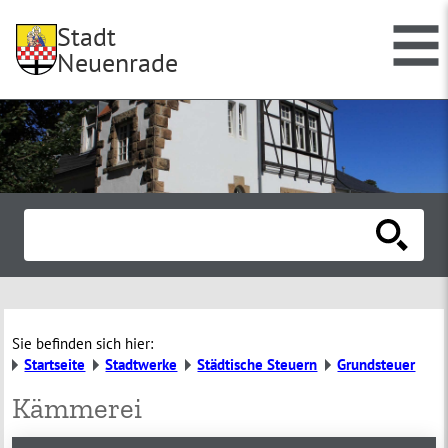
Stadt
Neuenrade
Sie befinden sich hier:
Startseite
Stadtwerke
Städtische Steuern
Grundsteuer
Kämmerei