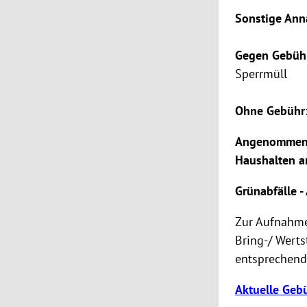
Sonstige Ann
Gegen Gebüh
Sperrmüll
Ohne Gebühr
Angenommen w
Haushalten an
Grünabfälle
Zur Aufnahme
Bring-/ Werts
entsprechende
Aktuelle Geb