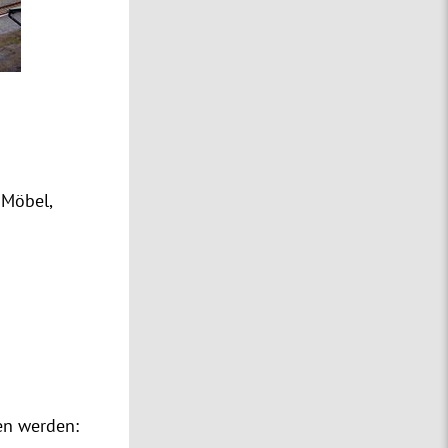
 Möbel,
n werden: