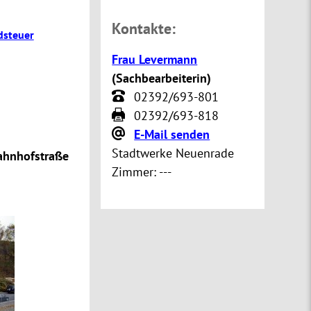
Kontakte:
dsteuer
Frau Levermann
(
Sachbearbeiterin
)
02392/693-801
02392/693-818
E-Mail senden
Stadtwerke Neuenrade
ahnhofstraße
Zimmer:
---