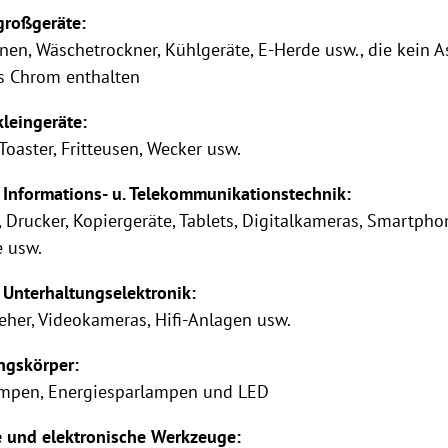
großgeräte:
n, Wäschetrockner, Kühlgeräte, E-Herde usw., die kein A
s Chrom enthalten
leingeräte:
Toaster, Fritteusen, Wecker usw.
 Informations- u. Telekommunikationstechnik:
, Drucker, Kopiergeräte, Tablets, Digitalkameras, Smartpho
e usw.
 Unterhaltungselektronik:
eher, Videokameras, Hifi-Anlagen usw.
ngskörper:
ampen, Energiesparlampen und LED
e und elektronische Werkzeuge: