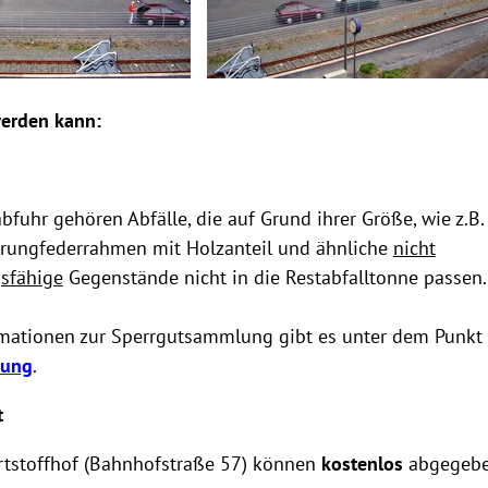
erden kann:
bfuhr gehören Abfälle, die auf Grund ihrer Größe, wie z.B.
prungfederrahmen mit Holzanteil und ähnliche
nicht
gsfähige
Gegenstände nicht in die Restabfalltonne passen.
rmationen zur Sperrgutsammlung gibt es unter dem Punkt
gung
.
t
tstoffhof (Bahnhofstraße 57) können
kostenlos
abgegebe