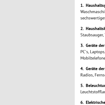
1. Haushalts
Waschmaschine
sechswertige
2. Haushaltsk
Staubsauger, 
3. Geräte der
PC´s, Laptops
Mobiltelefon
4. Geräte der
Radios, Ferns
5. Beleuchtu
Leuchtstoffl
6. Elektrisch