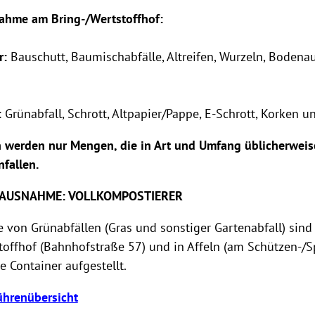
ahme am Bring-/Wertstoffhof:
r:
Bauschutt, Baumischabfälle, Altreifen, Wurzeln, Bodena
:
Grünabfall, Schrott, Altpapier/Pappe, E-Schrott, Korken u
erden nur Mengen, die in Art und Umfang üblicherweise
fallen.
 - AUSNAHME: VOLLKOMPOSTIERER
 von Grünabfällen (Gras und sonstiger Gartenabfall) sind
toffhof (Bahnhofstraße 57) und in Affeln (am Schützen-/S
 Container aufgestellt.
ührenübersicht