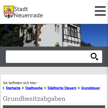
Stadt
Neuenrade
Sie befinden sich hier:
Startseite
Stadtwerke
Städtische Steuern
Grundsteuer
Grundbesitzabgaben