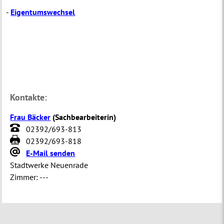
-
Eigentumswechsel
Kontakte:
Frau Bäcker
(
Sachbearbeiterin
)
02392/693-813
02392/693-818
E-Mail senden
Stadtwerke Neuenrade
Zimmer:
---