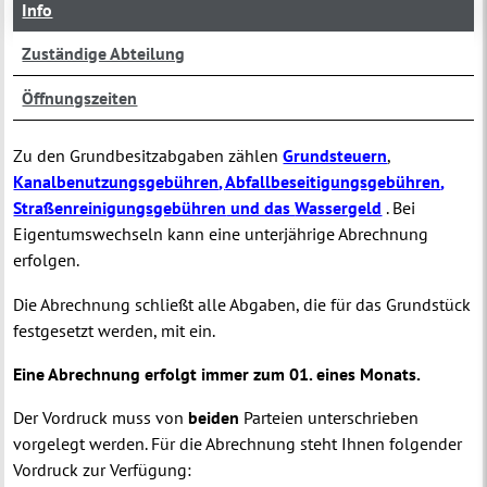
Info
Zuständige Abteilung
Öffnungszeiten
Zu den Grundbesitzabgaben zählen
Grundsteuern
,
Kanalbenutzungsgebühren
,
Abfallbeseitigungsgebühren
,
Straßenreinigungsgebühren
und das
Wassergeld
. Bei
Eigentumswechseln kann eine unterjährige Abrechnung
erfolgen.
Die Abrechnung schließt alle Abgaben, die für das Grundstück
festgesetzt werden, mit ein.
Eine Abrechnung erfolgt immer zum 01. eines Monats.
Der Vordruck muss von
beiden
Parteien unterschrieben
vorgelegt werden. Für die Abrechnung steht Ihnen folgender
Vordruck zur Verfügung: