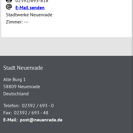
02392/693-818
E-Mail senden
Stadtwerke Neuenrade
Zimmer:
---
Stadt Neuenrade
Alte Burg 1
58809 Neuenrade
Deutschland
Telefon:
02392 / 693 - 0
Fax:
02392 / 693 - 48
E-Mail:
post@neuenrade.de