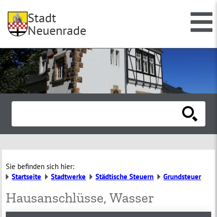
Stadt
Neuenrade
Sie befinden sich hier:
Startseite
Stadtwerke
Städtische Steuern
Grundsteuer
Hausanschlüsse, Wasser