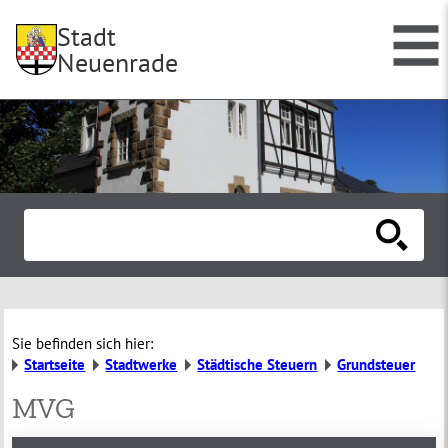
Stadt
Neuenrade
Sie befinden sich hier:
Startseite
Stadtwerke
Städtische Steuern
Grundsteuer
MVG