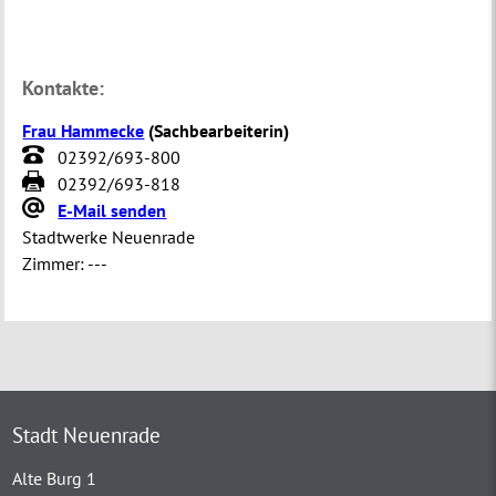
Kontakte:
Frau Hammecke
(
Sachbearbeiterin
)
02392/693-800
02392/693-818
E-Mail senden
Stadtwerke Neuenrade
Zimmer:
---
Stadt Neuenrade
Alte Burg 1