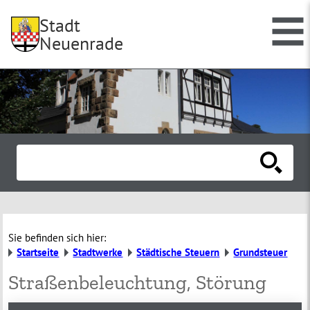
Stadt
Neuenrade
Sie befinden sich hier:
Startseite
Stadtwerke
Städtische Steuern
Grundsteuer
Straßenbeleuchtung, Störung