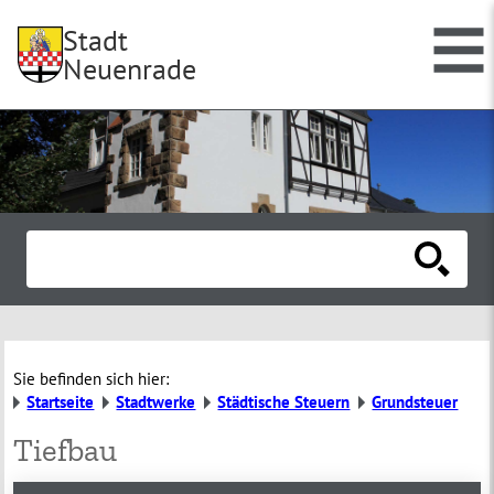
Stadt
Neuenrade
Sie befinden sich hier:
Startseite
Stadtwerke
Städtische Steuern
Grundsteuer
Tiefbau