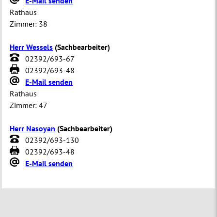
E-Mail senden
Rathaus
Zimmer:
38
Herr Wessels
(
Sachbearbeiter
)
02392/693-67
02392/693-48
E-Mail senden
Rathaus
Zimmer:
47
Herr Nasoyan
(
Sachbearbeiter
)
02392/693-130
02392/693-48
E-Mail senden