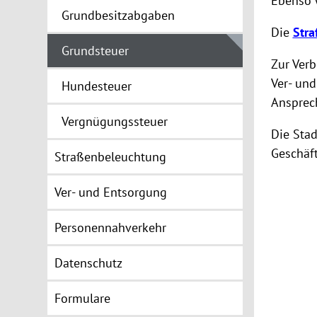
Ebenso 
Grundbesitzabgaben
Die
Stra
Grundsteuer
Zur Ver
Ver- und
Hundesteuer
Ansprech
Vergnügungssteuer
Die Sta
Geschäf
Straßenbeleuchtung
Ver- und Entsorgung
Personennahverkehr
Datenschutz
Formulare