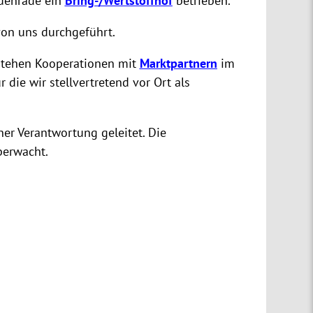
uenrade ein
Bring-/Wertstoffhof
betrieben.
on uns durchgeführt.
stehen Kooperationen mit
Marktpartnern
im
die wir stellvertretend vor Ort als
er Verantwortung geleitet. Die
erwacht.