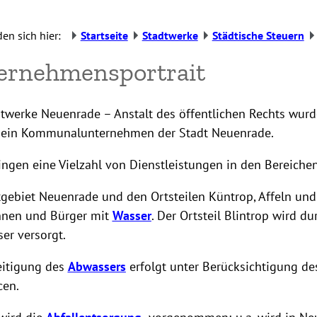
den sich hier:
Startseite
Stadtwerke
Städtische Steuern
ernehmensportrait
twerke Neuenrade – Anstalt des öffentlichen Rechts wurd
 ein Kommunalunternehmen der Stadt Neuenrade.
ingen eine Vielzahl von Dienstleistungen in den Bereiche
gebiet Neuenrade und den Ortsteilen Küntrop, Affeln und
nnen und Bürger mit
Wasser
. Der Ortsteil Blintrop wird d
er versorgt.
eitigung des
Abwassers
erfolgt unter Berücksichtigung de
cen.