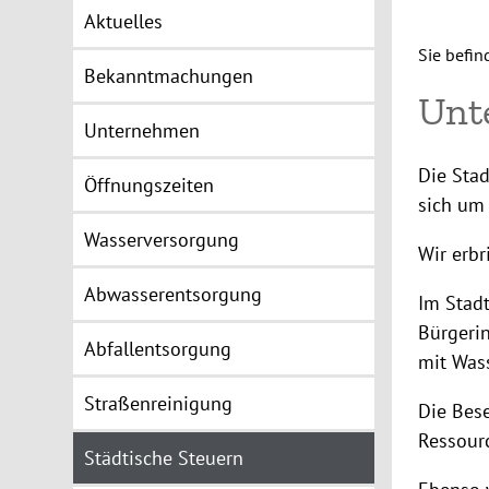
Aktuelles
Sie befin
Bekanntmachungen
Unt
Unternehmen
Die Stad
Öffnungszeiten
sich um
Wasserversorgung
Wir erbr
Abwasserentsorgung
Im Stadt
Bürgeri
Abfallentsorgung
mit Wass
Straßenreinigung
Die Bes
Ressour
Städtische Steuern