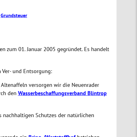
Grundsteuer
en zum 01. Januar 2005 gegründet. Es handelt
n Ver- und Entsorgung:
 Altenaffeln versorgen wir die Neuenrader
urch den
Wasserbeschaffungsverband Blintrop
s nachhaltigen Schutzes der natürlichen