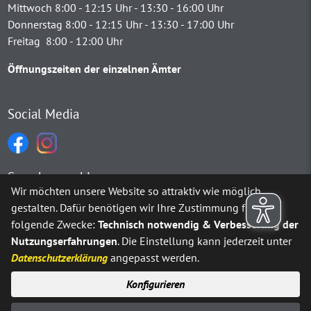
Mittwoch 8:00 - 12:15 Uhr - 13:30 - 16:00 Uhr
Donnerstag 8:00 - 12:15 Uhr - 13:30 - 17:00 Uhr
Freitag 8:00 - 12:00 Uhr
Öffnungszeiten der einzelnen Ämter
Social Media
Sprachauswahl
Wir möchten unsere Website so attraktiv wie möglich
gestalten. Dafür benötigen wir Ihre Zustimmung für
Möchten Sie von
Google Translate
bereitgestellte externe Inh
folgende Zwecke:
Technisch notwendig & Verbesserung der
Nutzungserfahrungen
. Die Einstellung kann jederzeit unter
Ja
Immer
Datenschutzerklärung
angepasst werden.
Konfigurieren