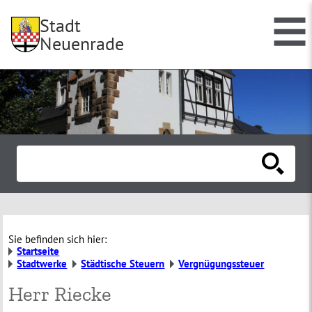
Stadt
Neuenrade
Sie befinden sich hier:
Startseite
Stadtwerke
Städtische Steuern
Vergnügungssteuer
Herr Riecke