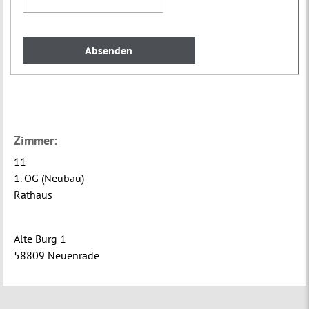
Zimmer:
11
1. OG (Neubau)
Rathaus
Alte Burg 1
58809 Neuenrade