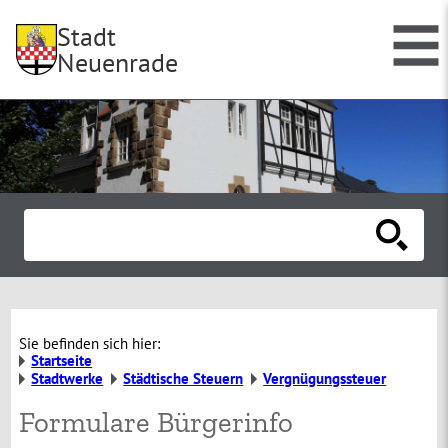
Stadt
Neuenrade
Sie befinden sich hier:
Startseite
Stadtwerke
Städtische Steuern
Vergnügungssteuer
Formulare Bürgerinfo