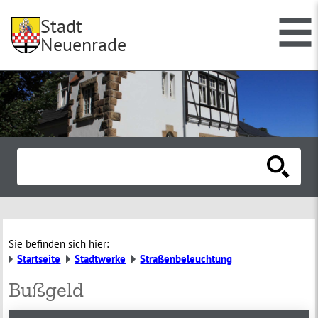
Stadt
Neuenrade
Sie befinden sich hier:
Startseite
Stadtwerke
Straßenbeleuchtung
Bußgeld