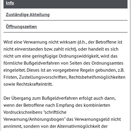
Info
Zuständige Abteilung
Öffnungszeiten
Wird eine Verwarnung nicht wirksam (d.h., der Betroffene ist
nicht einverstanden bzw. zahlt nicht), oder handelt es sich
nicht um eine geringfügige Ordnungswidrigkeit, wird das
förmliche Bußgeldverfahren von Seiten des Ordnungsamtes
eingeleitet. Dieses ist an vorgegebene Regeln gebunden, z.B.
Fristen, Zustellungsvorschriften, Rechtsbehelfsmöglichkeiten
sowie Rechtskrafteintritt.
Der Übergang zum Bußgeldverfahren erfolgt auch dann,
wenn der Betroffene nach Empfang des kombinierten
Vordruckschreibens "schriftliche
Verwarnung/Anhörungsbogen" das Verwarnungsgeld nicht
annimmt, sondern von der Alternativmöglichkeit der