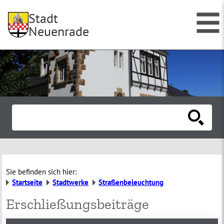
Stadt
Neuenrade
Sie befinden sich hier:
Startseite
Stadtwerke
Straßenbeleuchtung
Erschließungsbeiträge