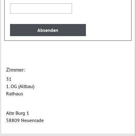
Zimmer:
31
1. OG (Altbau)
Rathaus
Alte Burg 1
58809 Neuenrade