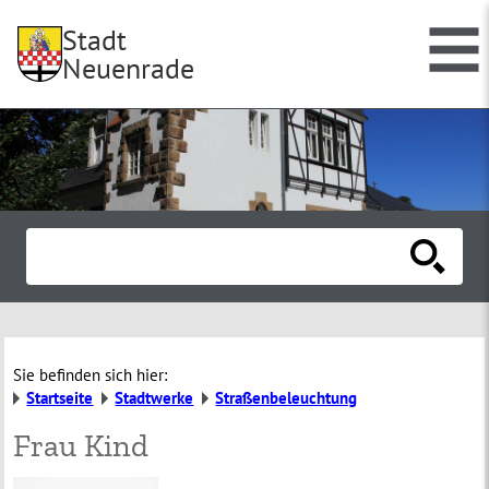
Stadt
Neuenrade
Sie befinden sich hier:
Startseite
Stadtwerke
Straßenbeleuchtung
Frau Kind