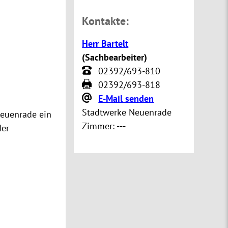
Kontakte:
Herr Bartelt
(
Sachbearbeiter
)
02392/693-810
02392/693-818
E-Mail senden
Stadtwerke Neuenrade
Neuenrade ein
Zimmer:
---
der