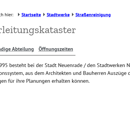
h hier:
Startseite
Stadtwerke
Straßenreinigung
leitungskataster
dige Abteilung
Öffnungszeiten
1995 besteht bei der Stadt Neuenrade / den Stadtwerken 
onssystem, aus dem Architekten und Bauherren Auszüge 
gen für ihre Planungen erhalten können.