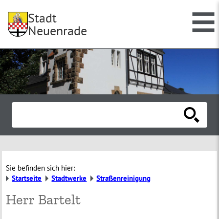
Stadt
Neuenrade
Sie befinden sich hier:
Startseite
Stadtwerke
Straßenreinigung
Herr Bartelt