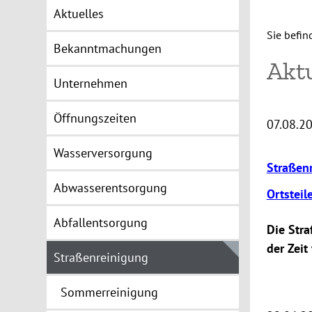
Aktuelles
Sie befin
Bekanntmachungen
Akt
Unternehmen
Öffnungszeiten
07.08.2
Wasserversorgung
Straßen
Abwasserentsorgung
Ortsteil
Abfallentsorgung
Die Stra
der Zeit
Straßenreinigung
Sommerreinigung