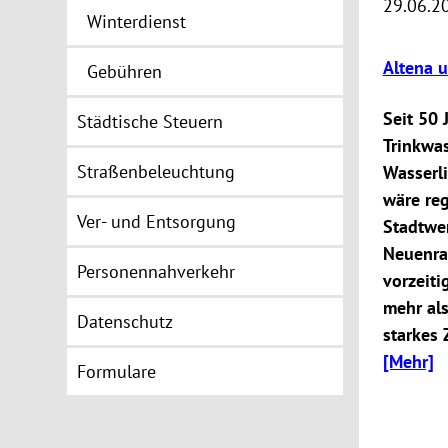
29.06.2
Winterdienst
Altena 
Gebühren
Seit 50 
Städtische Steuern
Trinkwa
Straßenbeleuchtung
Wasserl
wäre reg
Ver- und Entsorgung
Stadtwe
Neuenra
Personennahverkehr
vorzeiti
mehr als
Datenschutz
starkes 
[Mehr]
Formulare