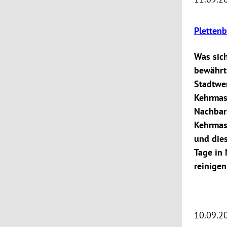
Pletten
Was sich
bewährt 
Stadtwe
Kehrmas
Nachbars
Kehrmasc
und dies
Tage in 
reinigen
10.09.2