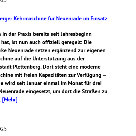
berger Kehrmaschine für Neuenrade im Einsatz
 in der Praxis bereits seit Jahresbeginn
hat, ist nun auch offiziell geregelt: Die
rke Neuenrade setzen ergänzend zur eigenen
chine auf die Unterstützung aus der
tadt Plettenberg. Dort steht eine moderne
hine mit freien Kapazitäten zur Verfügung –
e wird seit Januar einmal im Monat für drei
Neuenrade eingesetzt, um dort die Straßen zu
.
[Mehr]
025