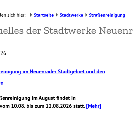
den sich hier:
Startseite
Stadtwerke
Straßenreinigung
uelles der Stadtwerke Neuen
026
reinigung im Neuenrader Stadtgebiet und den
en
ßenreinigung im August findet in
 vom 10.08. bis zum 12.08.2026 statt.
[Mehr]