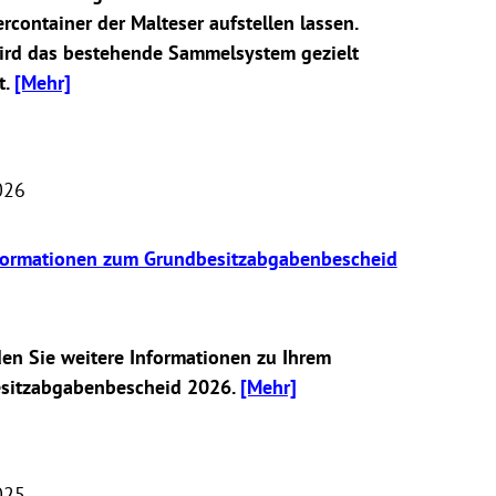
ercontainer der Malteser aufstellen lassen.
ird das bestehende Sammelsystem gezielt
t.
[Mehr]
026
ormationen zum Grundbesitzabgabenbescheid
den Sie weitere Informationen zu Ihrem
sitzabgabenbescheid 2026.
[Mehr]
025