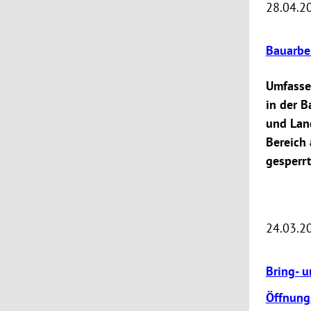
28.04.2
Bauarbe
Umfasse
in der B
und Lan
Bereich 
gesperrt
24.03.2
Bring- u
Öffnung