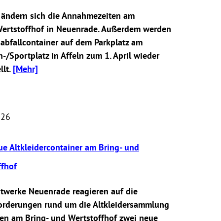
l ändern sich die Annahmezeiten am
Wertstoffhof in Neuenrade. Außerdem werden
abfallcontainer auf dem Parkplatz am
-/Sportplatz in Affeln zum 1. April wieder
llt.
[Mehr]
026
e Altkleidercontainer am Bring- und
ffhof
dtwerke Neuenrade reagieren auf die
orderungen rund um die Altkleidersammlung
en am Bring- und Wertstoffhof zwei neue