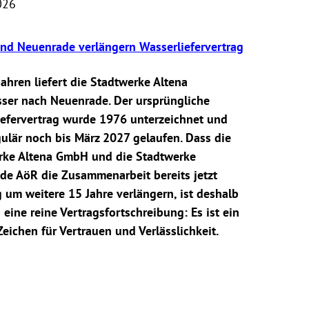
026
und Neuenrade verlängern Wasserliefervertrag
Jahren liefert die Stadtwerke Altena
sser nach Neuenrade. Der ursprüngliche
iefervertrag wurde 1976 unterzeichnet und
ulär noch bis März 2027 gelaufen. Dass die
rke Altena GmbH und die Stadtwerke
de AöR die Zusammenarbeit bereits jetzt
g um weitere 15 Jahre verlängern, ist deshalb
 eine reine Vertragsfortschreibung: Es ist ein
Zeichen für Vertrauen und Verlässlichkeit.