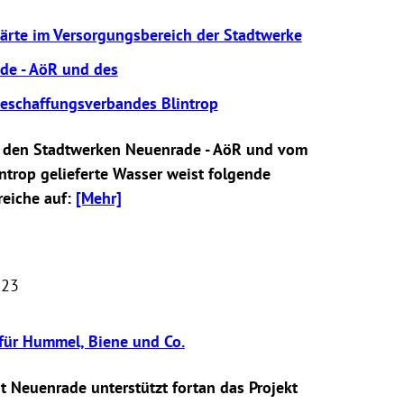
ärte im Versorgungsbereich der Stadtwerke
de - AöR und des
eschaffungsverbandes Blintrop
 den Stadtwerken Neuenrade - AöR und vom
trop gelieferte Wasser weist folgende
reiche auf:
[Mehr]
023
für Hummel, Biene und Co.
t Neuenrade unterstützt fortan das Projekt