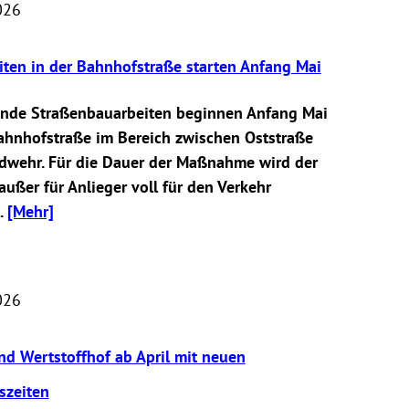
026
iten in der Bahnhofstraße starten Anfang Mai
nde Straßenbauarbeiten beginnen Anfang Mai
ahnhofstraße im Bereich zwischen Oststraße
dwehr. Für die Dauer der Maßnahme wird der
außer für Anlieger voll für den Verkehr
.
[Mehr]
026
nd Wertstoffhof ab April mit neuen
szeiten