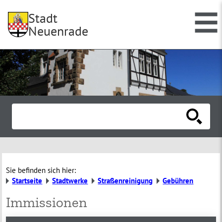
Stadt
Neuenrade
Sie befinden sich hier:
Startseite
Stadtwerke
Straßenreinigung
Gebühren
Immissionen