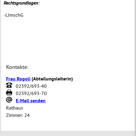
Rechtsgrundlagen:
-LImschG
Kontakte:
Frau Rogoli
(
Abteilungsleiterin
)
02392/693-40
02392/693-70
E-Mail senden
Rathaus
Zimmer:
24