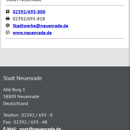
02392/693-800
02392/693-818
Stadtwerke@neuenrade.de
www.neuenrade.de
Stadt Neuenrade
Alte Burg 1
58809 Neuenrade
Deutschland
Telefon:
02392 / 693 - 0
Fax:
02392 / 693 - 48
E-Mail:
post@neuenrade.de