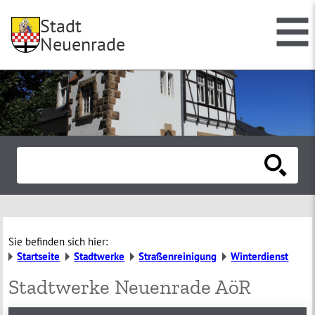
Stadt
Neuenrade
Sie befinden sich hier:
Startseite
Stadtwerke
Straßenreinigung
Winterdienst
Stadtwerke Neuenrade AöR