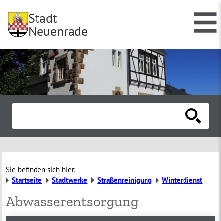
Stadt
Neuenrade
Sie befinden sich hier:
Startseite
Stadtwerke
Straßenreinigung
Winterdienst
Abwasserentsorgung