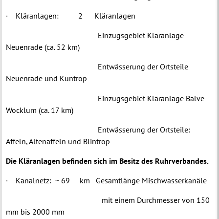
·
Kläranlagen:
2
Kläranlagen
Einzugsgebiet Kläranlage
Neuenrade (ca. 52 km)
Entwässerung der Ortsteile
Neuenrade und Küntrop
Einzugsgebiet Kläranlage Balve-
Wocklum (ca. 17 km)
Entwässerung der Ortsteile:
Affeln, Altenaffeln und Blintrop
Die Kläranlagen befinden sich im Besitz des Ruhrverbandes
.
·
Kanalnetz:
~ 69
km
Gesamtlänge Mischwasserkanäle
mit einem Durchmesser von 150
mm bis 2000 mm