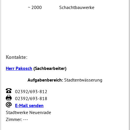
~ 2000
Schachtbauwerke
Kontakte:
Herr Pakosch
(
Sachbearbeiter
)
Aufgabenbereich:
Stadtentwässerung
02392/693-812
02392/693-818
E-Mail senden
Stadtwerke Neuenrade
Zimmer:
---