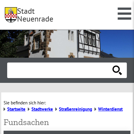
Stadt
Neuenrade
Sie befinden sich hier:
Startseite
Stadtwerke
Straßenreinigung
Winterdienst
Fundsachen