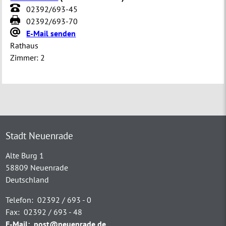
02392/693-45
02392/693-70
E-Mail senden
Rathaus
Zimmer:
2
Stadt Neuenrade
Alte Burg 1
58809 Neuenrade
Deutschland
Telefon:
02392 / 693 - 0
Fax:
02392 / 693 - 48
E-Mail:
post@neuenrade.de