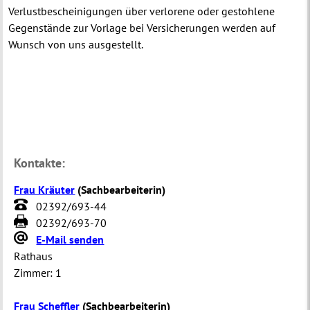
Verlustbescheinigungen über verlorene oder gestohlene
Gegenstände zur Vorlage bei Versicherungen werden auf
Wunsch von uns ausgestellt.
Kontakte:
Frau Kräuter
(
Sachbearbeiterin
)
02392/693-44
02392/693-70
E-Mail senden
Rathaus
Zimmer:
1
Frau Scheffler
(
Sachbearbeiterin
)