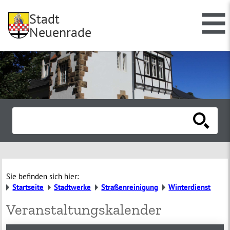
Stadt
Neuenrade
Sie befinden sich hier:
Startseite
Stadtwerke
Straßenreinigung
Winterdienst
Veranstaltungskalender