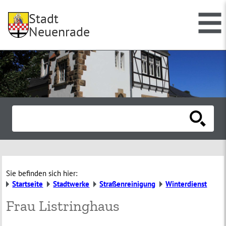
Stadt
Neuenrade
Sie befinden sich hier:
Startseite
Stadtwerke
Straßenreinigung
Winterdienst
Frau Listringhaus