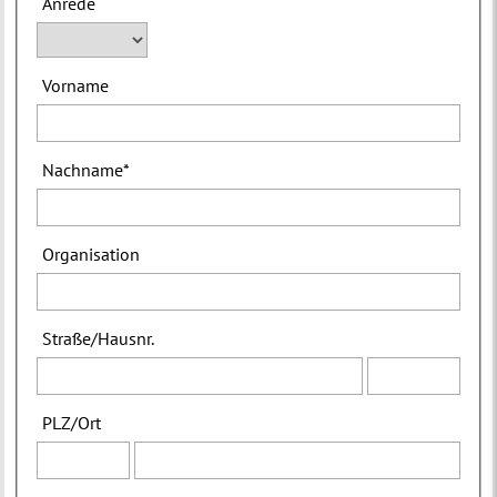
Anrede
Vorname
Nachname
*
Organisation
Straße
/
Hausnr.
PLZ
/
Ort