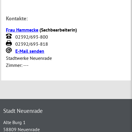
Kontakte:
Frau Hammecke
(
Sachbearbeiterin
)
02392/693-800
02392/693-818
E-Mail senden
Stadtwerke Neuenrade
Zimmer:
---
Stadt Neuenrade
Alte Burg 1
58809 Neuenrade