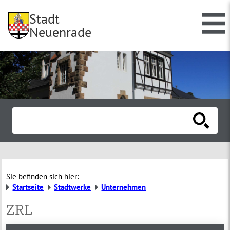
Stadt
Neuenrade
Sie befinden sich hier:
Startseite
Stadtwerke
Unternehmen
ZRL