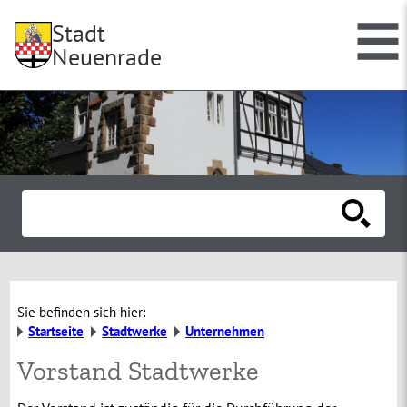
Stadt
Neuenrade
Sie befinden sich hier:
Startseite
Stadtwerke
Unternehmen
Vorstand Stadtwerke