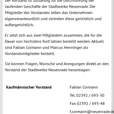
Der Vorstand ist zuständig für die Durchführung der
laufenden Geschäfte der Stadtwerke Neuenrade. Die
Mitglieder des Vorstandes leiten das Unternehmen
eigenverantwortlich und vertreten diese gerichtlich und
außergerichtlich.
Er setzt sich aus zwei Mitgliedern zusammen, die für die
Dauer von höchstens fünf Jahren bestellt werden. Aktuell
sind Fabian Cormann und Marcus Henninger als
Vorstandsmitglieder bestellt.
Sie können Fragen, Wünsche und Anregungen direkt an den
Vorstand der Stadtwerke Neuenrade herantragen:
Kaufmännischer Vorstand
Fabian Cormann
Tel. 02392 / 693-30
Fax 02392 / 693-48
f.cormann@neuenrade.d