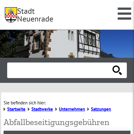
Stadt
Neuenrade
Sie befinden sich hier:
Startseite
Stadtwerke
Unternehmen
Satzungen
Abfallbeseitigungsgebühren