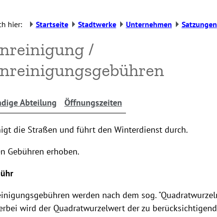
h hier:
Startseite
Stadtwerke
Unternehmen
Satzungen
nreinigung /
enreinigungsgebühren
dige Abteilung
Öffnungszeiten
nigt die Straßen und führt den Winterdienst durch.
en Gebühren erhoben.
bühr
einigungsgebühren werden nach dem sog. "Quadratwurze
erbei wird der Quadratwurzelwert der zu berücksichtigen