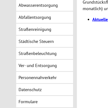
Grundstücksfl
Abwasserentsorgung
monatlich) u
Abfallentsorgung
Aktuell
Straßenreinigung
Städtische Steuern
Straßenbeleuchtung
Ver- und Entsorgung
Personennahverkehr
Datenschutz
Formulare