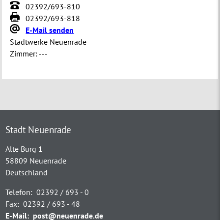
02392/693-810
02392/693-818
E-Mail senden
Stadtwerke Neuenrade
Zimmer:
---
Stadt Neuenrade
Alte Burg 1
58809 Neuenrade
Deutschland
Telefon:
02392 / 693 - 0
Fax:
02392 / 693 - 48
E-Mail:
post@neuenrade.de