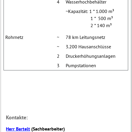
4
Wasserhochbehälter
~Kapazität: 1 * 1.000 m³
1 * 500 m³
2 * 140 m³
Rohrnetz
~
78 km Leitungsnetz
~
3.200 Hausanschlüsse
2
Druckerhöhungsanlagen
3
Pumpstationen
Kontakte:
Herr Bartelt
(
Sachbearbeiter
)