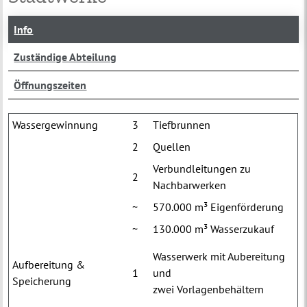
Info
Zuständige Abteilung
Öffnungszeiten
Wassergewinnung
3
Tiefbrunnen
2
Quellen
Verbundleitungen zu
2
Nachbarwerken
~
570.000 m³ Eigenförderung
~
130.000 m³ Wasserzukauf
Wasserwerk mit Aubereitung
Aufbereitung &
1
und
Speicherung
zwei Vorlagenbehältern