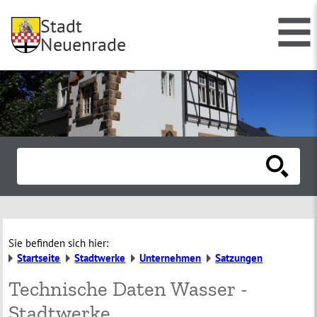
Stadt
Neuenrade
Sie befinden sich hier:
Startseite
Stadtwerke
Unternehmen
Satzungen
Technische Daten Wasser -
Stadtwerke