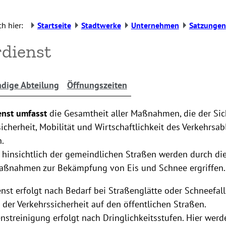
h hier:
Startseite
Stadtwerke
Unternehmen
Satzungen
dienst
dige Abteilung
Öffnungszeiten
enst umfasst
die Gesamtheit aller Maßnahmen, die der Sic
icherheit, Mobilität und Wirtschaftlichkeit des Verkehrsab
.
 hinsichtlich der gemeindlichen Straßen werden durch di
ßnahmen zur Bekämpfung von Eis und Schnee ergriffen.
nst erfolgt nach Bedarf bei Straßenglätte oder Schneefall
 der Verkehrssicherheit auf den öffentlichen Straßen.
nstreinigung erfolgt nach Dringlichkeitsstufen. Hier werd