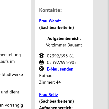
Kontakte:
Frau Wendt
(
Sachbearbeiterin
)
Aufgabenbereich:
Vorzimmer Bauamt
herstellung
02392/693-61
laufs im
02392/693-905
E-Mail senden
e Stadtwerke
Rathaus
Zimmer:
44
 und dient
Frau Seitz
(
Sachbearbeiterin
)
en vorrangig
Aufgabenbereich: