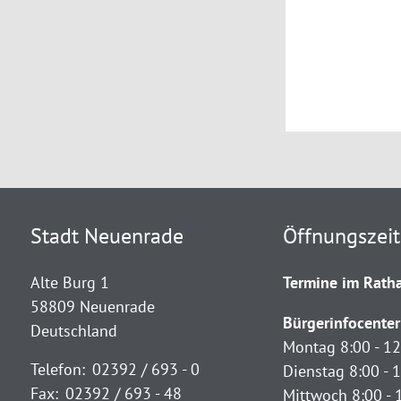
Stadt Neuenrade
Öffnungszei
Alte Burg 1
Termine im Ratha
58809 Neuenrade
Bürgerinfocenter
Deutschland
Montag 8:00 - 12
Telefon:
02392 / 693 - 0
Dienstag 8:00 - 1
Fax:
02392 / 693 - 48
Mittwoch 8:00 - 