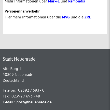
Mehr Informationen über
Mark-E
und
Remondis
Personennahverkehr
Hier mehr Informationen über die
MVG
und die
ZRL
Stadt Neuenrade
Alte Burg 1
58809 Neuenrade
Deutschland
Telefon:
02392 / 693 - 0
Fax:
02392 / 693 - 48
E-Mail:
post@neuenrade.de