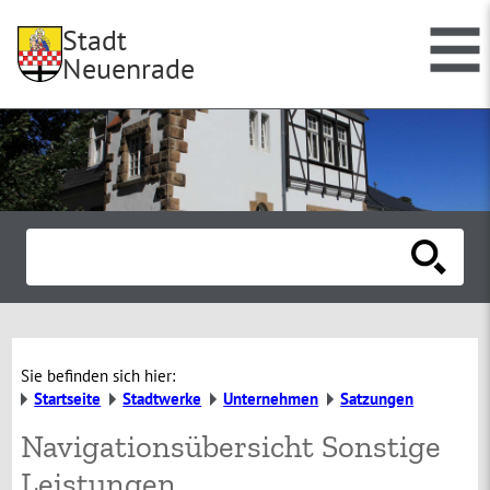
Stadt
Neuenrade
Sie befinden sich hier:
Startseite
Stadtwerke
Unternehmen
Satzungen
Navigationsübersicht Sonstige
Leistungen