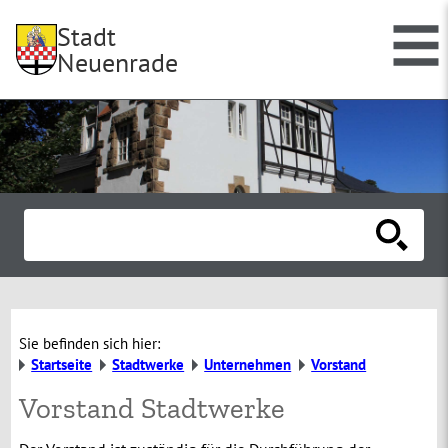
Stadt
Neuenrade
Sie befinden sich hier:
Startseite
Stadtwerke
Unternehmen
Vorstand
Vorstand Stadtwerke