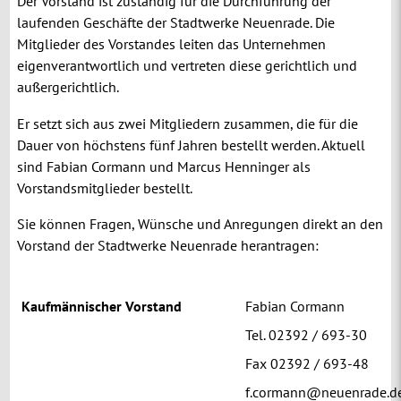
Der Vorstand ist zuständig für die Durchführung der
laufenden Geschäfte der Stadtwerke Neuenrade. Die
Mitglieder des Vorstandes leiten das Unternehmen
eigenverantwortlich und vertreten diese gerichtlich und
außergerichtlich.
Er setzt sich aus zwei Mitgliedern zusammen, die für die
Dauer von höchstens fünf Jahren bestellt werden. Aktuell
sind Fabian Cormann und Marcus Henninger als
Vorstandsmitglieder bestellt.
Sie können Fragen, Wünsche und Anregungen direkt an den
Vorstand der Stadtwerke Neuenrade herantragen:
Kaufmännischer Vorstand
Fabian Cormann
Tel. 02392 / 693-30
Fax 02392 / 693-48
f.cormann@neuenrade.d