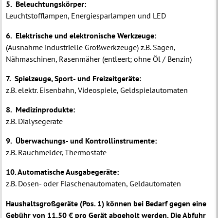
5. Beleuchtungskörper:
Leuchtstofflampen, Energiesparlampen und LED
6. Elektrische und elektronische Werkzeuge:
(Ausnahme industrielle Großwerkzeuge) z.B. Sägen,
Nähmaschinen, Rasenmäher (entleert; ohne Öl / Benzin)
7. Spielzeuge, Sport- und Freizeitgeräte:
z.B. elektr. Eisenbahn, Videospiele, Geldspielautomaten
8. Medizinprodukte:
z.B. Dialysegeräte
9. Überwachungs- und Kontrollinstrumente:
z.B. Rauchmelder, Thermostate
10. Automatische Ausgabegeräte:
z.B. Dosen- oder Flaschenautomaten, Geldautomaten
Haushaltsgroßgeräte (Pos. 1) können bei Bedarf gegen eine
Gebühr von 11,50 € pro Gerät abgeholt werden. Die Abfuhr