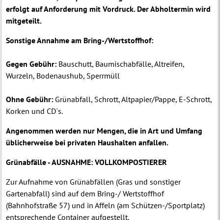
erfolgt auf Anforderung mit Vordruck. Der Abholtermin wird
mitgeteilt.
Sonstige Annahme am Bring-/Wertstoffhof:
Gegen Gebühr:
Bauschutt, Baumischabfälle, Altreifen,
Wurzeln, Bodenaushub, Sperrmüll
Ohne Gebühr:
Grünabfall, Schrott, Altpapier/Pappe, E-Schrott,
Korken und CD´s.
Angenommen werden nur Mengen, die in Art und Umfang
üblicherweise bei privaten Haushalten anfallen.
Grünabfälle - AUSNAHME: VOLLKOMPOSTIERER
Zur Aufnahme von Grünabfällen (Gras und sonstiger
Gartenabfall) sind auf dem Bring-/ Wertstoffhof
(Bahnhofstraße 57) und in Affeln (am Schützen-/Sportplatz)
entsprechende Container aufgestellt.