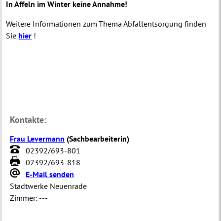
In Affeln im Winter keine Annahme!
Weitere Informationen zum Thema Abfallentsorgung finden
Sie
hier
!
Kontakte:
Frau Levermann
(
Sachbearbeiterin
)
02392/693-801
02392/693-818
E-Mail senden
Stadtwerke Neuenrade
Zimmer:
---