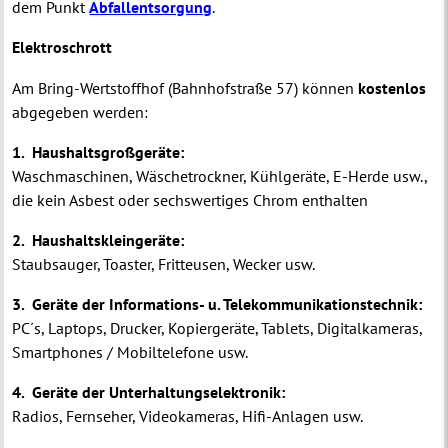
dem Punkt
Abfallentsorgung
.
Elektroschrott
Am Bring-Wertstoffhof (Bahnhofstraße 57) können
kostenlos
abgegeben werden:
1. Haushaltsgroßgeräte:
Waschmaschinen, Wäschetrockner, Kühlgeräte, E-Herde usw.,
die kein Asbest oder sechswertiges Chrom enthalten
2. Haushaltskleingeräte:
Staubsauger, Toaster, Fritteusen, Wecker usw.
3. Geräte der Informations- u. Telekommunikationstechnik:
PC´s, Laptops, Drucker, Kopiergeräte, Tablets, Digitalkameras,
Smartphones / Mobiltelefone usw.
4. Geräte der Unterhaltungselektronik:
Radios, Fernseher, Videokameras, Hifi-Anlagen usw.