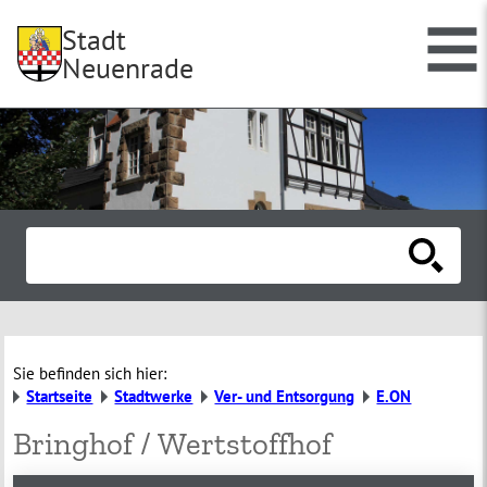
Stadt
Neuenrade
Sie befinden sich hier:
Startseite
Stadtwerke
Ver- und Entsorgung
E.ON
Bringhof / Wertstoffhof