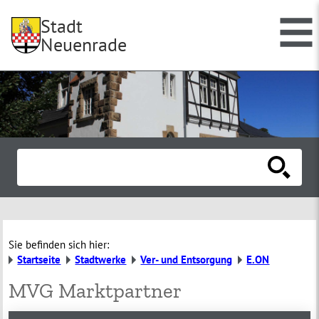
Stadt
Neuenrade
Sie befinden sich hier:
Startseite
Stadtwerke
Ver- und Entsorgung
E.ON
MVG Marktpartner