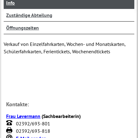
Info
Zuständige Abteilung
Öffnungszeiten
Verkauf von Einzelfahrkarten, Wochen- und Monatskarten,
Schülerfahrkarten, Ferientickets, Wochenendtickets
Kontakte:
Frau Levermann
(
Sachbearbeiterin
)
02392/693-801
02392/693-818