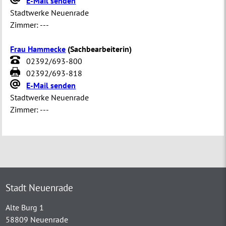
E-Mail senden
Stadtwerke Neuenrade
Zimmer:
---
Frau Hammecke
(
Sachbearbeiterin
)
02392/693-800
02392/693-818
E-Mail senden
Stadtwerke Neuenrade
Zimmer:
---
Stadt Neuenrade
Alte Burg 1
58809 Neuenrade