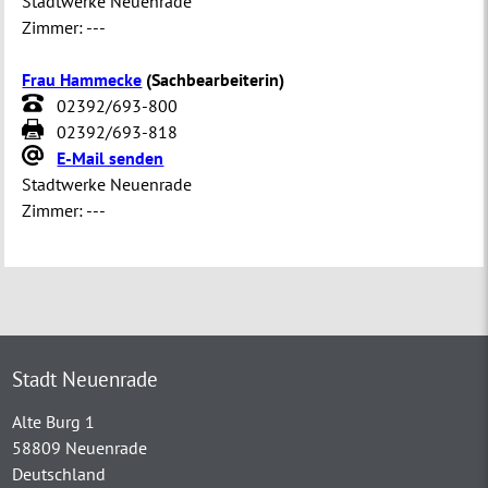
Stadtwerke Neuenrade
Zimmer:
---
Frau Hammecke
(
Sachbearbeiterin
)
02392/693-800
02392/693-818
E-Mail senden
Stadtwerke Neuenrade
Zimmer:
---
Stadt Neuenrade
Alte Burg 1
58809 Neuenrade
Deutschland