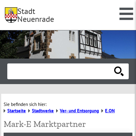
Stadt
Neuenrade
Sie befinden sich hier:
Startseite
Stadtwerke
Ver- und Entsorgung
E.ON
Mark-E Marktpartner