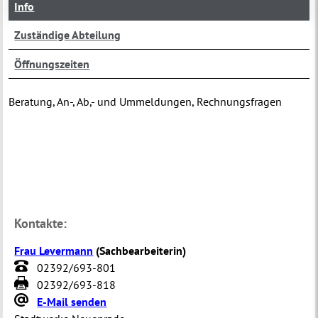
Info
Zuständige Abteilung
Öffnungszeiten
Beratung, An-, Ab,- und Ummeldungen, Rechnungsfragen
Kontakte:
Frau Levermann
(
Sachbearbeiterin
)
02392/693-801
02392/693-818
E-Mail senden