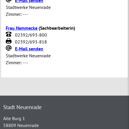
E-Mail senden
Stadtwerke Neuenrade
Zimmer:
---
Frau Hammecke
(
Sachbearbeiterin
)
02392/693-800
02392/693-818
E-Mail senden
Stadtwerke Neuenrade
Zimmer:
---
Stadt Neuenrade
Alte Burg 1
58809 Neuenrade