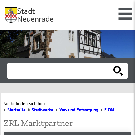
Stadt
Neuenrade
Sie befinden sich hier:
Startseite
Stadtwerke
Ver- und Entsorgung
E.ON
ZRL Marktpartner