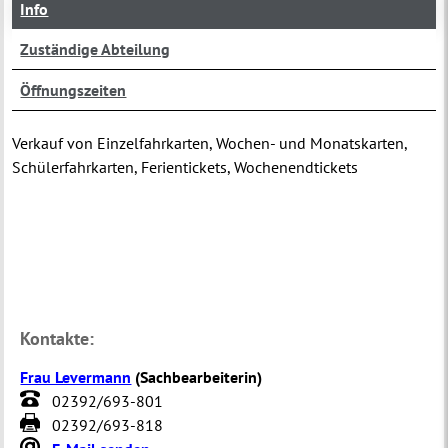
Info
Zuständige Abteilung
Öffnungszeiten
Verkauf von Einzelfahrkarten, Wochen- und Monatskarten,
Schülerfahrkarten, Ferientickets, Wochenendtickets
Kontakte:
Frau Levermann
(
Sachbearbeiterin
)
02392/693-801
02392/693-818