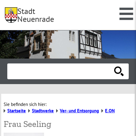
Stadt
Neuenrade
Sie befinden sich hier:
Startseite
Stadtwerke
Ver- und Entsorgung
E.ON
Frau Seeling