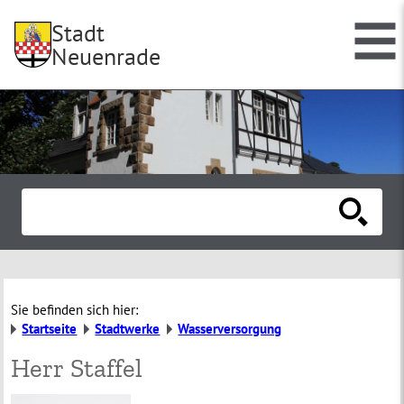
Stadt
Neuenrade
Sie befinden sich hier:
Startseite
Stadtwerke
Wasserversorgung
Herr Staffel