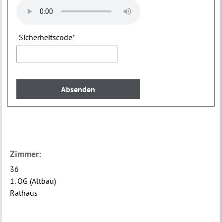
Sicherheitscode
*
Zimmer:
36
1. OG (Altbau)
Rathaus