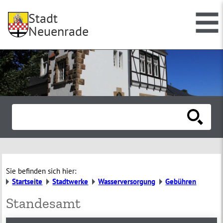
Stadt
Neuenrade
Sie befinden sich hier:
Startseite
Stadtwerke
Wasserversorgung
Gebühren
Standesamt