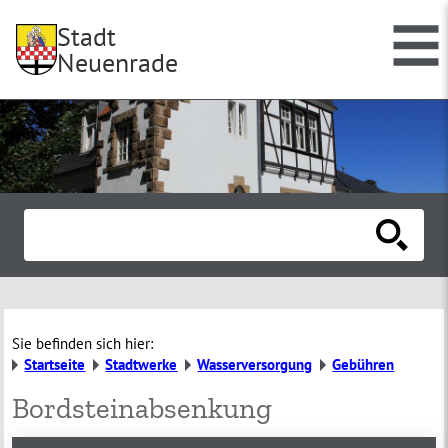
Stadt
Neuenrade
Sie befinden sich hier:
Startseite
Stadtwerke
Wasserversorgung
Gebühren
Bordsteinabsenkung