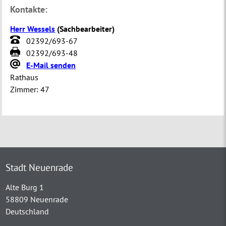
Kontakte:
Herr Wessels
(
Sachbearbeiter
)
02392/693-67
02392/693-48
E-Mail senden
Rathaus
Zimmer:
47
Stadt Neuenrade
Alte Burg 1
58809 Neuenrade
Deutschland