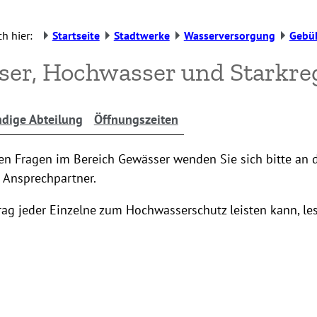
h hier:
Startseite
Stadtwerke
Wasserversorgung
Gebü
er, Hochwasser und Starkre
dige Abteilung
Öffnungszeiten
en Fragen im Bereich Gewässer wenden Sie sich bitte an 
Ansprechpartner.
rag jeder Einzelne zum Hochwasserschutz leisten kann, le