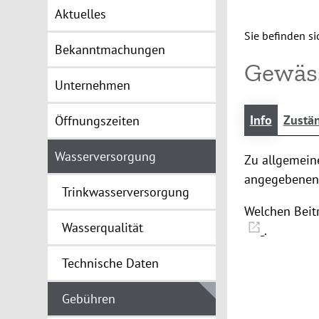
Aktuelles
Sie befinden sic
Bekanntmachungen
Gewäss
Unternehmen
Info
Zustän
Öffnungszeiten
Wasserversorgung
Zu allgemein
angegebenen 
Trinkwasserversorgung
Welchen Beit
Wasserqualität
.
Technische Daten
Gebühren