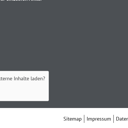
xterne Inhalte laden?
Sitemap
Impressum
Date