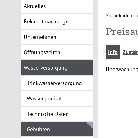
Aktuelles
Sie befinden sic
Bekanntmachungen
Preisa
Unternehmen
Info
Zustän
Öffnungszeiten
Wasserversorgung
Überwachung 
Trinkwasserversorgung
Wasserqualität
Technische Daten
Gebühren