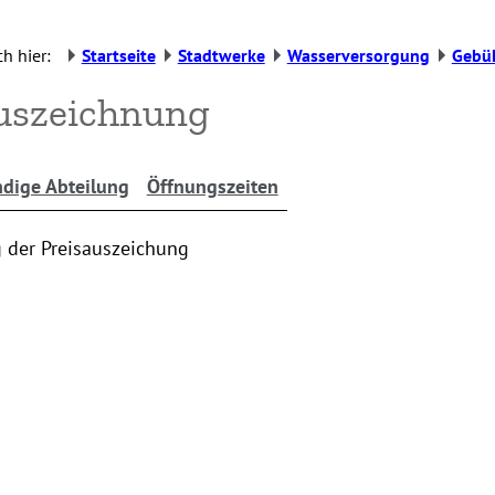
h hier:
Startseite
Stadtwerke
Wasserversorgung
Gebü
uszeichnung
dige Abteilung
Öffnungszeiten
der Preisauszeichung