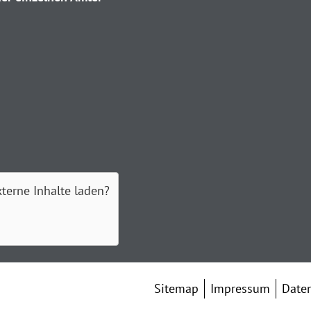
xterne Inhalte laden?
Sitemap
Impressum
Date