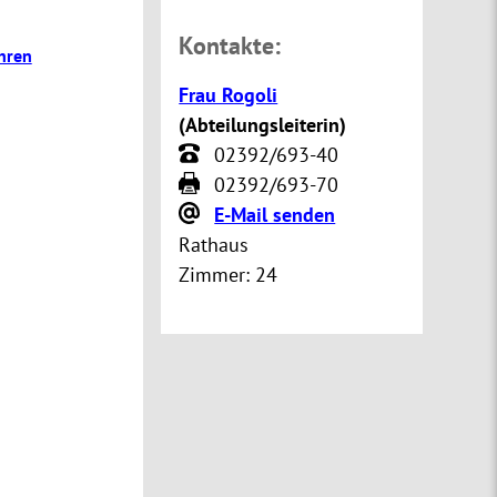
Kontakte:
hren
Frau Rogoli
(
Abteilungsleiterin
)
02392/693-40
02392/693-70
E-Mail senden
Rathaus
Zimmer:
24