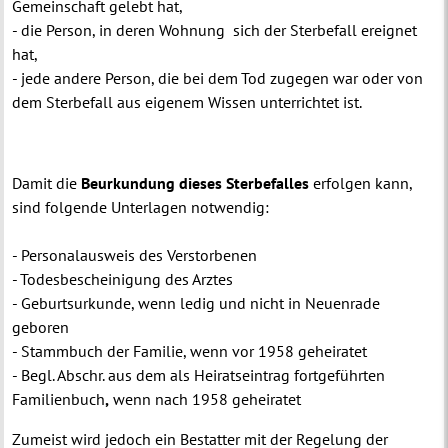
Gemeinschaft gelebt hat,
-
die Person, in deren Wohnung
sich der Sterbefall ereignet
hat,
-
jede andere Person, die bei dem Tod zugegen war oder von
dem Sterbefall aus eigenem Wissen unterrichtet ist.
Damit die
Beurkundung dieses Sterbefalles
erfolgen kann,
sind folgende Unterlagen notwendig:
-
Personalausweis
des Verstorbenen
-
Todesbescheinigung
des Arztes
-
Geburtsurkunde,
wenn ledig und nicht in Neuenrade
geboren
-
Stammbuch der Familie
, wenn vor 1958 geheiratet
-
Begl. Abschr. aus dem als Heiratseintrag fortgeführten
Familienbuch
,
wenn nach 1958 geheiratet
Zumeist wird jedoch ein Bestatter mit der Regelung der