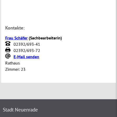
Kontakte:
Frau Schäfer
(
Sachbearbeiterin
)
02392/693-41
02392/693-72
E-Mail senden
Rathaus
Zimmer:
23
Stadt Neuenrade