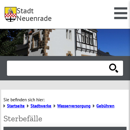
Stadt
Neuenrade
Sie befinden sich hier:
Startseite
Stadtwerke
Wasserversorgung
Gebühren
Sterbefälle